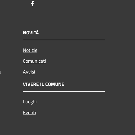
Facebook
NOVITÀ
Notizie
Comunicati
i
Avvisi
VIVERE IL COMUNE
Luoghi
Eventi