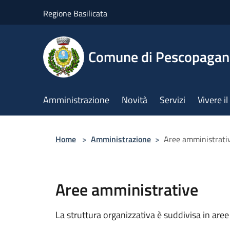
Salta al contenuto principale
Regione Basilicata
Comune di Pescopaga
Amministrazione
Novità
Servizi
Vivere 
Home
>
Amministrazione
>
Aree amministrati
Aree amministrative
La struttura organizzativa è suddivisa in aree